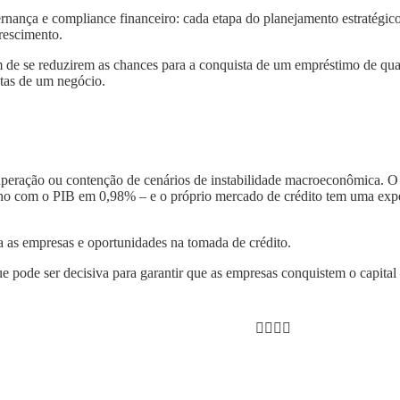
nança e compliance financeiro: cada etapa do planejamento estratégico 
rescimento.
 de se reduzirem as chances para a conquista de um empréstimo de quali
ntas de um negócio.
a superação ou contenção de cenários de instabilidade macroeconômica. 
o ano com o PIB em 0,98% – e o próprio mercado de crédito tem uma ex
ra as empresas e oportunidades na tomada de crédito.
e pode ser decisiva para garantir que as empresas conquistem o capital 