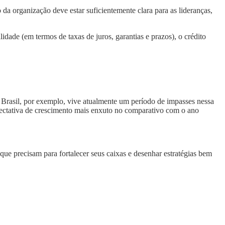
da organização deve estar suficientemente clara para as lideranças,
dade (em termos de taxas de juros, garantias e prazos), o crédito
O Brasil, por exemplo, vive atualmente um período de impasses nessa
pectativa de crescimento mais enxuto no comparativo com o ano
que precisam para fortalecer seus caixas e desenhar estratégias bem