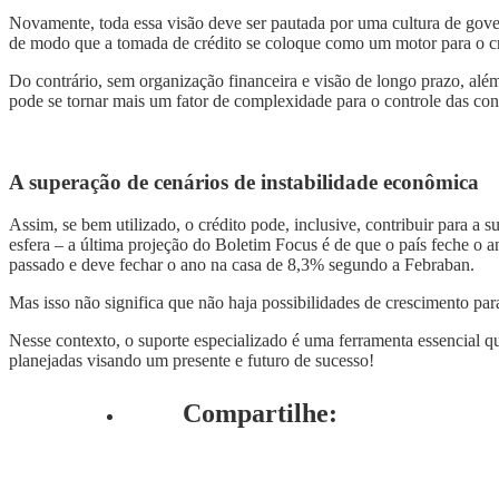
Novamente, toda essa visão deve ser pautada por uma cultura de gover
de modo que a tomada de crédito se coloque como um motor para o c
Do contrário, sem organização financeira e visão de longo prazo, além
pode se tornar mais um fator de complexidade para o controle das co
A superação de cenários de instabilidade econômica
Assim, se bem utilizado, o crédito pode, inclusive, contribuir para 
esfera – a última projeção do Boletim Focus é de que o país feche 
passado e deve fechar o ano na casa de 8,3% segundo a Febraban.
Mas isso não significa que não haja possibilidades de crescimento pa
Nesse contexto, o suporte especializado é uma ferramenta essencial qu
planejadas visando um presente e futuro de sucesso!
Compartilhe: