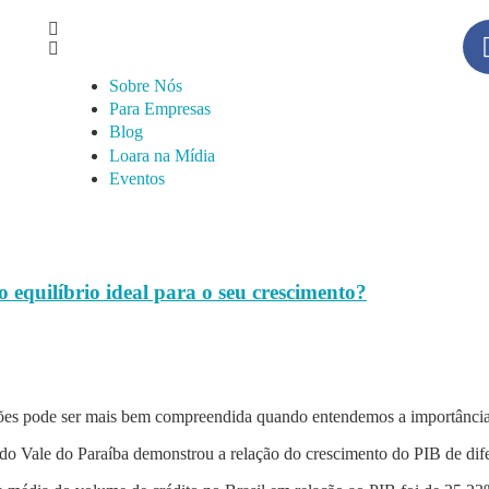
Sobre Nós
Para Empresas
Blog
Loara na Mídia
Eventos
o equilíbrio ideal para o seu crescimento?
zações pode ser mais bem compreendida quando entendemos a importância
o Vale do Paraíba demonstrou a relação do crescimento do PIB de dife