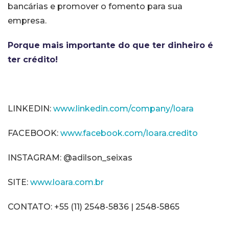
bancárias e promover o fomento para sua
empresa.
Porque mais importante do que ter dinheiro é
ter crédito!
LINKEDIN:
www.linkedin.com/company/loara
FACEBOOK:
www.facebook.com/loara.credito
INSTAGRAM: @adilson_seixas
SITE:
www.loara.com.br
CONTATO: +55 (11) 2548-5836 | 2548-5865