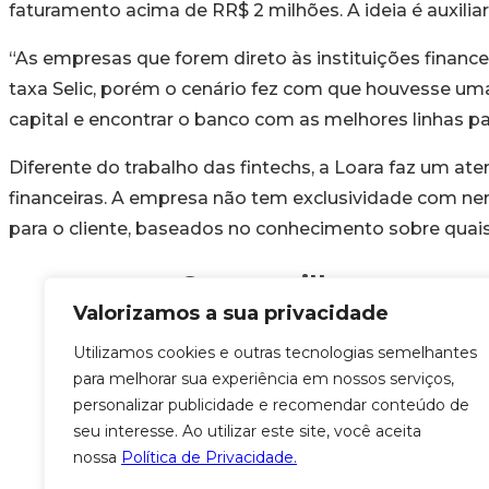
faturamento acima de RR$ 2 milhões. A ideia é auxili
“As empresas que forem direto às instituições financ
taxa Selic, porém o cenário fez com que houvesse uma
capital e encontrar o banco com as melhores linhas pa
Diferente do trabalho das fintechs, a Loara faz um at
financeiras. A empresa não tem exclusividade com ne
para o cliente, baseados no conhecimento sobre quais
Compartilhe:
Valorizamos a sua privacidade
Utilizamos cookies e outras tecnologias semelhantes
para melhorar sua experiência em nossos serviços,
personalizar publicidade e recomendar conteúdo de
seu interesse. Ao utilizar este site, você aceita
CERTIFICAÇÕ
nossa
Política de Privacidade.