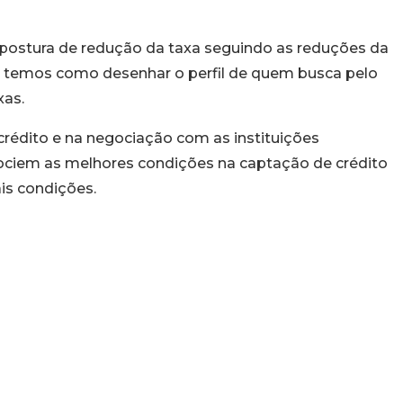
a postura de redução da taxa seguindo as reduções da
o, temos como desenhar o perfil de quem busca pelo
xas.
crédito e na negociação com as instituições
ociem as melhores condições na captação de crédito
is condições.