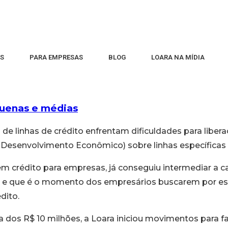
S
PARA EMPRESAS
BLOG
LOARA NA MÍDIA
quenas e médias
linhas de crédito enfrentam dificuldades para liberaçã
esenvolvimento Econômico) sobre linhas específicas
em crédito para empresas, já conseguiu intermediar a c
s e que é o momento dos empresários buscarem por es
dito.
s R$ 10 milhões, a Loara iniciou movimentos para fac