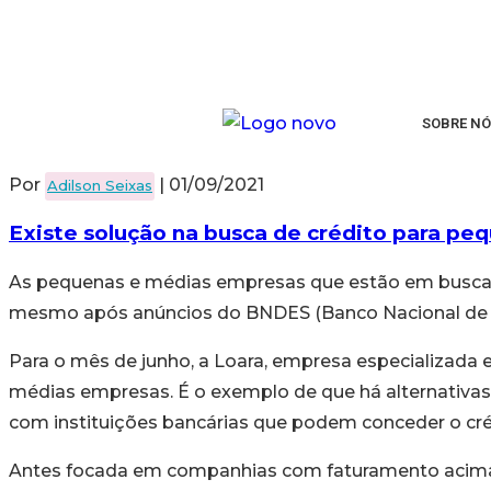
SOBRE NÓ
Por
|
01/09/2021
Adilson Seixas
Existe solução na busca de crédito para pe
As pequenas e médias empresas que estão em busca de 
mesmo após anúncios do BNDES (Banco Nacional de D
Para o mês de junho, a Loara, empresa especializada 
médias empresas. É o exemplo de que há alternativa
com instituições bancárias que podem conceder o cré
Antes focada em companhias com faturamento acima do