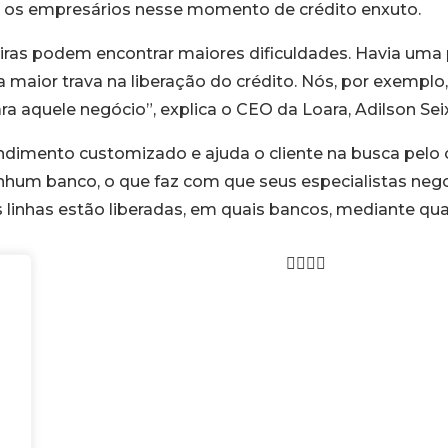
ar os empresários nesse momento de crédito enxuto.
eiras podem encontrar maiores dificuldades. Havia um
 maior trava na liberação do crédito. Nós, por exempl
ra aquele negócio”, explica o CEO da Loara, Adilson Sei
endimento customizado e ajuda o cliente na busca pelo 
nhum banco, o que faz com que seus especialistas neg
 linhas estão liberadas, em quais bancos, mediante qua
ES ASSOCIAÇÕES